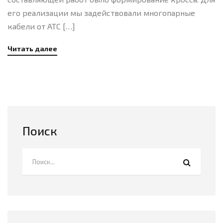
его реализации мы задействовали многопарные
кабели от АТС […]
Читать далее
Поиск