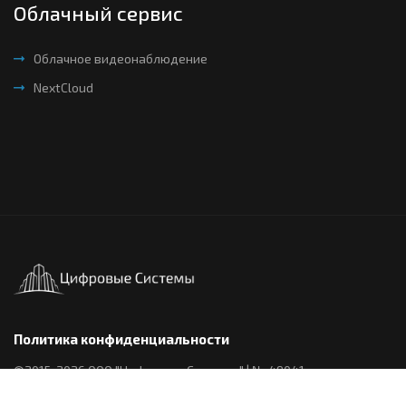
Облачный сервис
Облачное видеонаблюдение
NextCloud
Политика конфиденциальности
©2015-2026 ООО "Цифровые Системы" | № 49041 в реестре
аккредитованных ИТ организаций