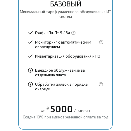
БАЗОВЫЙ
Минимальный тариф удаленного обслуживания ИТ
систем
График Пн-Пт 9-18ч
Мониторинг с автоматическим
оповещением
Инвентаризация оборудования и ПО
Выездное обслуживание за
отдельную плату
Обработка заявок в порядке
очереди
5000
₽
/
месяц
от
Скидка 10% при единовременной оплате за год