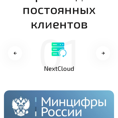
постоянных
клиентов
01
NextCloud