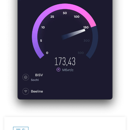
Wi-Fi