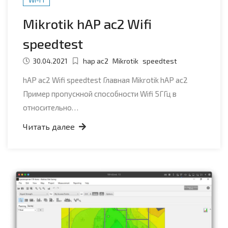
Mikrotik hAP ac2 Wifi
speedtest
30.04.2021
hap ac2
Mikrotik
speedtest
hAP ac2 Wifi speedtest Главная Mikrotik hAP ac2
Пример пропускной способности Wifi 5ГГц в
относительно…
Читать далее