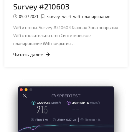
Survey #210603
09.07.2021
survey
wi-fi
wifi
планирование
Wifi и стены. Survey #210603 Главная Зона покрытия
Wifi относительно стен Синтетическое
планирование Wifi покрытия…
Читать далее