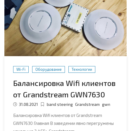
Wi-Fi
Оборудование
Технологии
Балансировка Wifi клиентов
от Grandstream GWN7630
31.08.2021
band steering
Grandstream
gwn
Балансировка Wifi клиентов от Grandstream
GWN7630 Главная В заведении явно перегружены
каналы на 2,4ГГц. Grandstream…