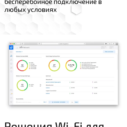
бесперебойное подключение в
любых условиях
Решения Wi-Fi для