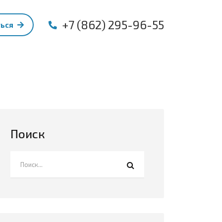
+7 (862) 295-96-55
ться
Поиск