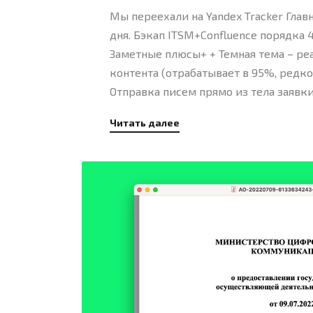
Мы переехали на Yandex Tracker Главн
дня. Бэкап ITSM+Confluence порядка 4
Заметные плюсы+ + Темная тема – ре
контента (отрабатывает в 95%, редк
Отправка писем прямо из тела заявк
Читать далее