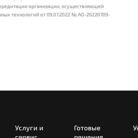
ккредитации организации, осуществляющей
ных технологий от 09.07.2022 № АО-20220709-
Услуги и
Готовые
У
сервис
решения