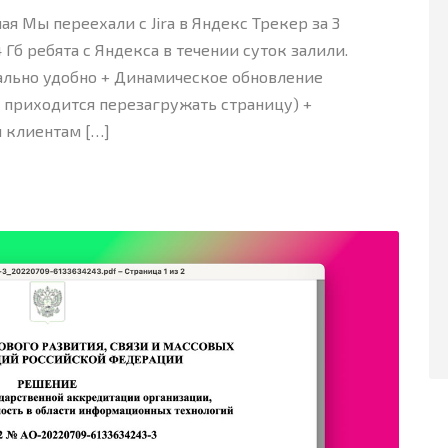
ая Мы переехали с Jira в Яндекс Трекер за 3
 Гб ребята с Яндекса в течении суток залили.
ально удобно + Динамическое обновление
о приходится перезагружать страницу) +
и клиентам […]