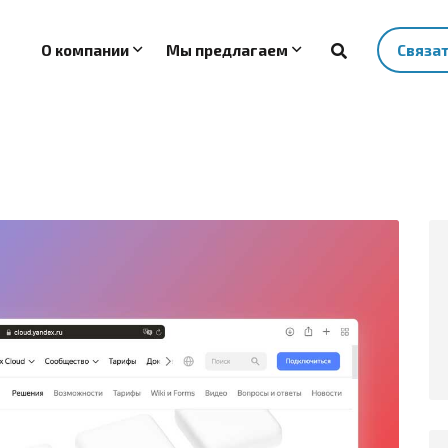
О компании
Мы предлагаем
Связа